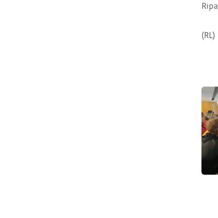
Ripa
(RL)