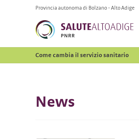
Provincia autonoma di Bolzano - Alto Adige
Come cambia il servizio sanitario
News