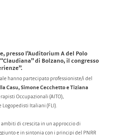
re, presso l’Auditorium A del Polo
e “Claudiana” di Bolzano, il congresso
erienze”.
uale hanno partecipato professioniste/i del
lla Casu, Simone Cecchetto
e Tiziana
rapisti Occupazionali (AITO),
 Logopedisti Italiani (FLI).
e ambiti di crescita in un approccio di
ggiunto e in sintonia con i principi del PNRR