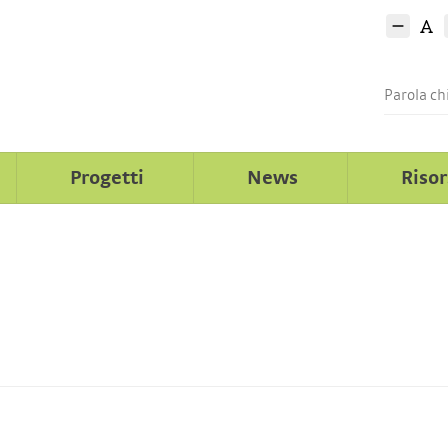
Progetti
News
Riso