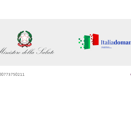
e 00773750211