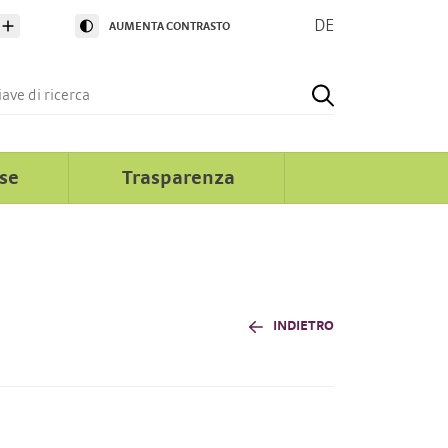
DE
AUMENTA CONTRASTO
rse
Trasparenza
INDIETRO