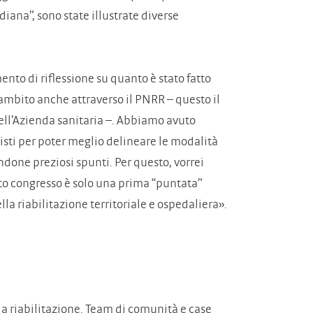
iana”, sono state illustrate diverse
nto di riflessione su quanto è stato fatto
 ambito anche attraverso il PNRR – questo il
dell’Azienda sanitaria –. Abbiamo avuto
onisti per poter meglio delineare le modalità
endone preziosi spunti. Per questo, vorrei
esto congresso è solo una prima “puntata”
 riabilitazione territoriale e ospedaliera».
lla riabilitazione. Team di comunità e case