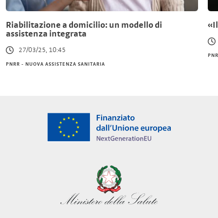
Riabilitazione a domicilio: un modello di
«I
assistenza integrata
27/03/25, 10:45
PNR
PNRR - NUOVA ASSISTENZA SANITARIA