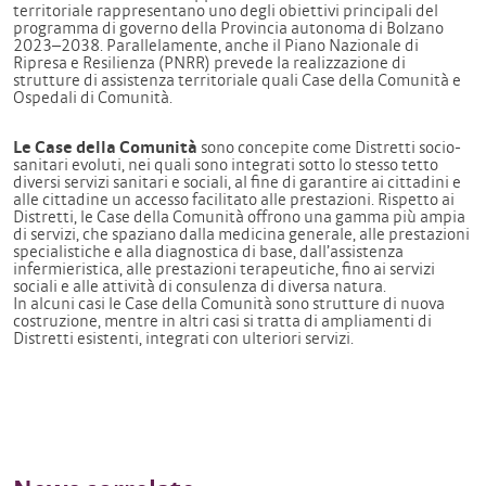
territoriale rappresentano uno degli obiettivi principali del
programma di governo della Provincia autonoma di Bolzano
2023–2038. Parallelamente, anche il Piano Nazionale di
Ripresa e Resilienza (PNRR) prevede la realizzazione di
strutture di assistenza territoriale quali Case della Comunità e
Ospedali di Comunità.
Le Case della Comunità
sono concepite come Distretti socio-
sanitari evoluti, nei quali sono integrati sotto lo stesso tetto
diversi servizi sanitari e sociali, al fine di garantire ai cittadini e
alle cittadine un accesso facilitato alle prestazioni. Rispetto ai
Distretti, le Case della Comunità offrono una gamma più ampia
di servizi, che spaziano dalla medicina generale, alle prestazioni
specialistiche e alla diagnostica di base, dall’assistenza
infermieristica, alle prestazioni terapeutiche, fino ai servizi
sociali e alle attività di consulenza di diversa natura.
In alcuni casi le Case della Comunità sono strutture di nuova
costruzione, mentre in altri casi si tratta di ampliamenti di
Distretti esistenti, integrati con ulteriori servizi.