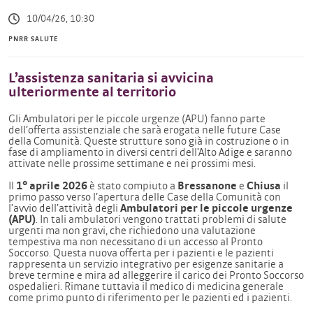
10/04/26, 10:30
PNRR SALUTE
L’assistenza sanitaria si avvicina
ulteriormente al territorio
Gli Ambulatori per le piccole urgenze (APU) fanno parte
dell’offerta assistenziale che sarà erogata nelle future Case
della Comunità. Queste strutture sono già in costruzione o in
fase di ampliamento in diversi centri dell’Alto Adige e saranno
attivate nelle prossime settimane e nei prossimi mesi.
Il
1° aprile 2026
è stato compiuto a
Bressanone
e
Chiusa
il
primo passo verso l’apertura delle Case della Comunità con
l’avvio dell’attività degli
Ambulatori per le piccole urgenze
(APU)
. In tali ambulatori vengono trattati problemi di salute
urgenti ma non gravi, che richiedono una valutazione
tempestiva ma non necessitano di un accesso al Pronto
Soccorso. Questa nuova offerta per i pazienti e le pazienti
rappresenta un servizio integrativo per esigenze sanitarie a
breve termine e mira ad alleggerire il carico dei Pronto Soccorso
ospedalieri. Rimane tuttavia il medico di medicina generale
come primo punto di riferimento per le pazienti ed i pazienti.