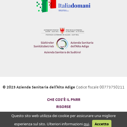
© 2023 Azienda Sanitaria dell’Alto Adige
Codice fiscale 00773750211
CHE COS'È IL PNRR
RISORSE
PRIVACY
Questo sito web utilizza dei cookie per assicurare una migliore
NOTE LEGALI
esperienza sul sito. Ulteriori informazioni
qui
.
Accetto