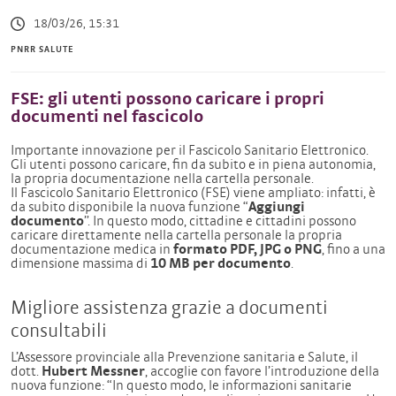
18/03/26, 15:31
PNRR SALUTE
FSE: gli utenti possono caricare i propri
documenti nel fascicolo
Importante innovazione per il Fascicolo Sanitario Elettronico.
Gli utenti possono caricare, fin da subito e in piena autonomia,
la propria documentazione nella cartella personale.
Il Fascicolo Sanitario Elettronico (FSE) viene ampliato: infatti, è
da subito disponibile la nuova funzione “
Aggiungi
documento
”. In questo modo, cittadine e cittadini possono
caricare direttamente nella cartella personale la propria
documentazione medica in
formato PDF, JPG o PNG
, fino a una
dimensione massima di
10 MB per documento
.
Migliore assistenza grazie a documenti
consultabili
L’Assessore provinciale alla Prevenzione sanitaria e Salute, il
dott.
Hubert Messner
, accoglie con favore l’introduzione della
nuova funzione: “In questo modo, le informazioni sanitarie